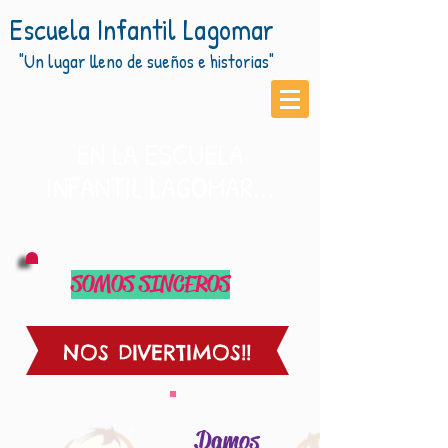
Escuela Infantil Lagomar
"Un lugar lleno de sueños e historias"
EN LA ESCUELA
INFANTIL LAGOMAR...
SOMOS SINCEROS
NOS DIVERTIMOS!!
Damos