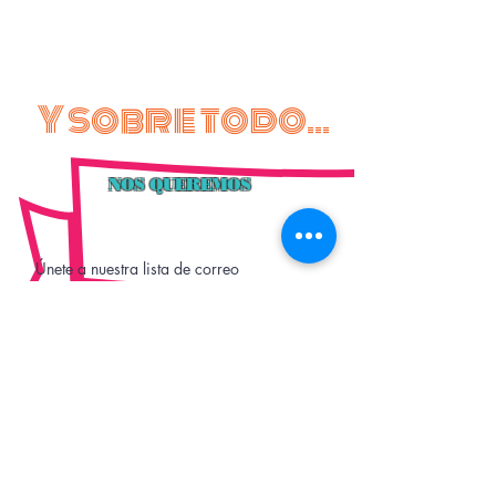
Y sobre todo...
NOS QUEREMOS
Únete a nuestra lista de correo
Acepto los términos y
condiciones
Ver política de
privacidad
Suscríbete ahora