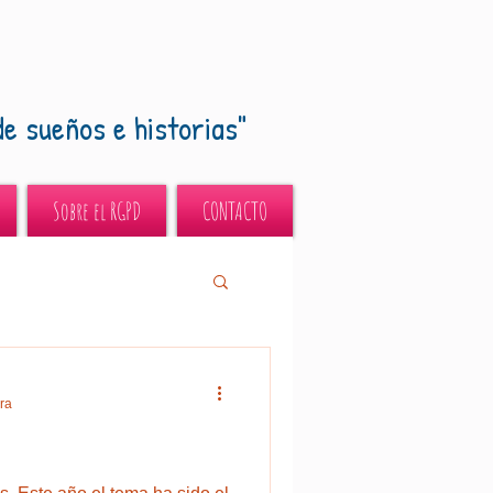
de sueños e historias"
Sobre el RGPD
CONTACTO
ura