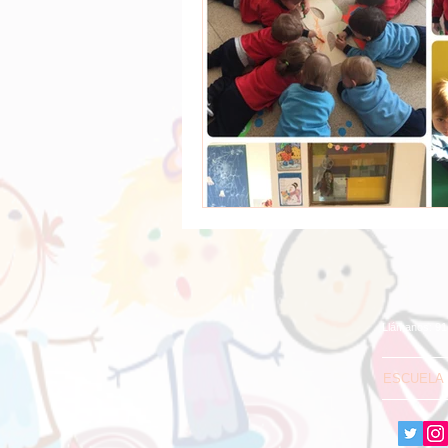
Llámanos: 9
ESCUELA 