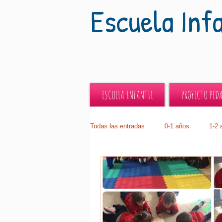
Escuela Inf
ESCUELA INFANTIL
PROYECTO PED
Todas las entradas
0-1 años
1-2 